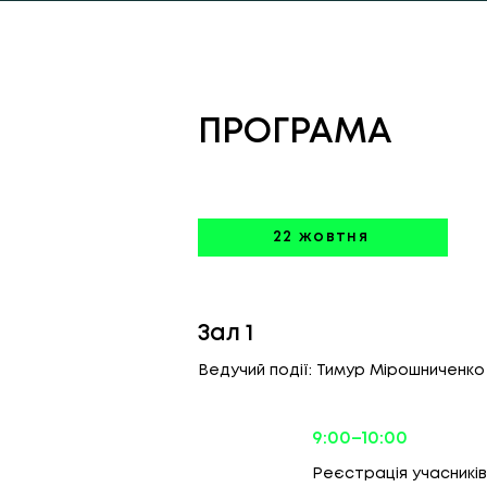
ПРОГРАМА
22 жовтня
Зал 1
Ведучий події: Тимур Мірошниченко
9:00–10:00
Реєстрація учасникі