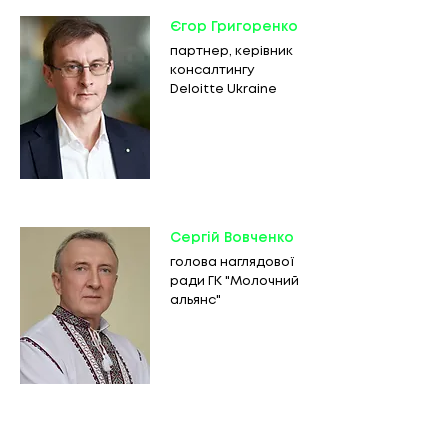
Єгор Григоренко
партнер, керівник
консалтингу
Deloitte Ukraine
Сергій Вовченко
голова наглядової
ради ГК "Молочний
альянс"