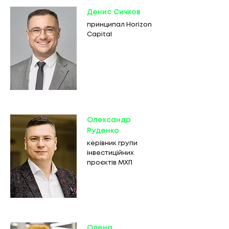
Денис Сичков
принципал Horizon
Capital
Олександр
Руденко
керівник групи
інвестиційних
проєктів МХП
Олена