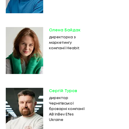
Олена Байдак
директорка з
маркетингу
компанії Heabit
Сергій Туров
директор
Чернігівської
броварні компанії
AB InBev Efes
Ukraine