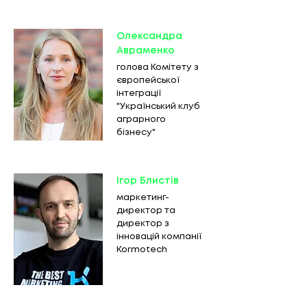
Олександра
Авраменко
голова Комітету з
європейської
інтеграції
"Український клуб
аграрного
бізнесу"
Ігор Блистів
маркетинг-
директор та
директор з
інновацій компанії
Kormotech