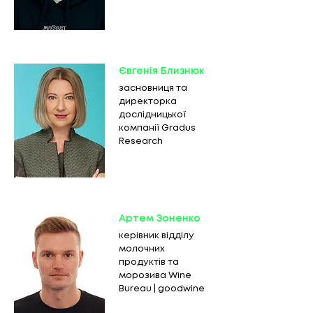
Євгенія Близнюк
засновниця та
директорка
дослідницької
компанії Gradus
Research
Артем Зоненко
керівник відділу
молочних
продуктів та
морозива Wine
Bureau | goodwine