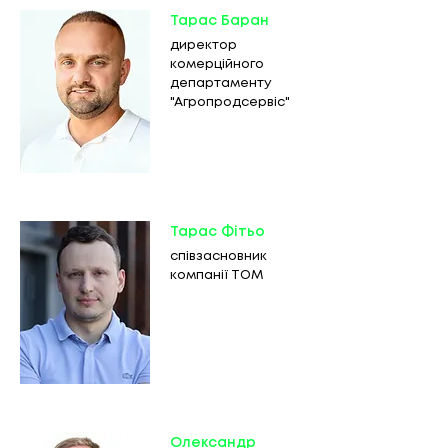
Тарас Баран
директор
комерційного
департаменту
"Агропродсервіс"
Тарас Фітьо
співзасновник
компанії TOM
Олександр