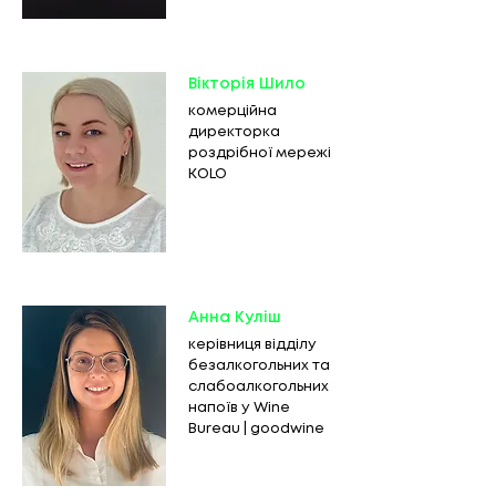
Вікторія Шило
комерційна
директорка
роздрібної мережі
KOLO
Анна Куліш
керівниця відділу
безалкогольних та
слабоалкогольних
напоїв у Wine
Bureau | goodwine