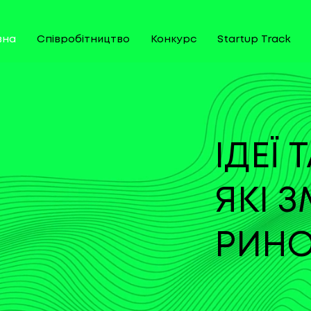
вна
Співробітництво
Конкурс
Startup Track
ІДЕЇ 
ЯКІ 
РИНО