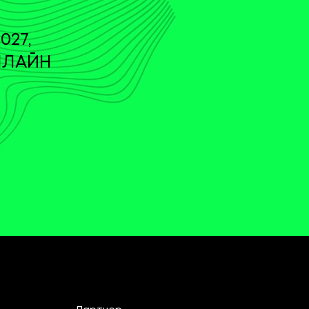
027,
НЛАЙН