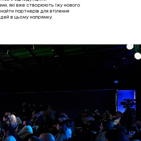
ми, які вже створюють їжу нового
 знайти партнерів для втілення
ідей в цьому напрямку.