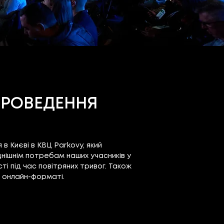
ПРОВЕДЕННЯ
 в Києві в КВЦ Parkovy, який
днішнім потребам наших учасників у
ті під час повітряних тривог. Також
 онлайн-форматі.