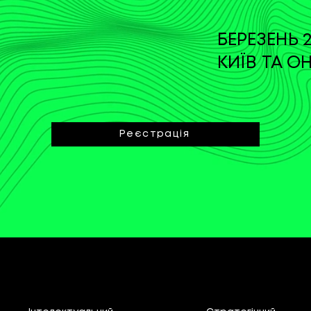
БЕРЕЗЕНЬ 2
КИЇВ ТА О
Реєстрація