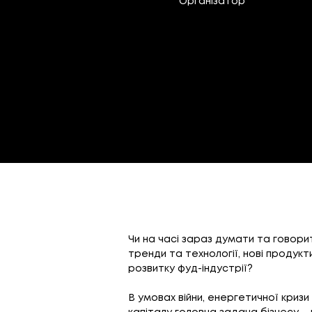
Організатор
Чи на часі зараз думати та говорит
тренди та технології, нові продукт
розвитку фуд-індустрії?
В умовах війни, енергетичної кризи